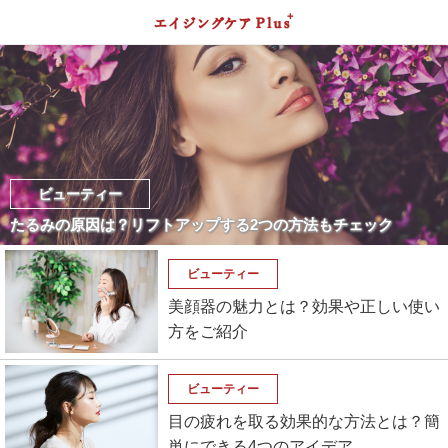
ビューティー
たるみの原因は？リフトアップする2つの方法もチェック
ビューティー
美顔器の魅力とは？効果や正しい使い
方をご紹介
ビューティー
目の疲れを取る効果的な方法とは？簡
単にできる4つのアイデア